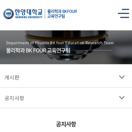
한양대학교
물리학과
사이트맵
열기
게시판
공지사항
공지사항