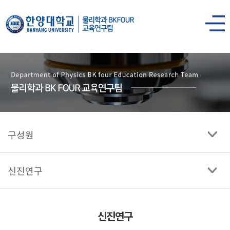
한양대학교
물리학과
사이트맵
열기
구성원
신진연구
신진연구