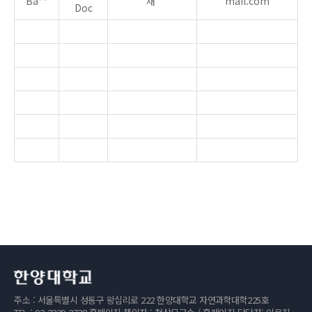
Ba**
재
mail.com
Doc
주소 : 서울특별시 성동구 왕십리로 222 한양대학교 자연과학대학225호