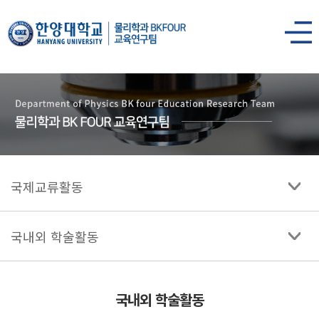
한양대학교
물리학과
사이트맵
열기
국제교류활동
국내외 학술활동
국내외 학술활동