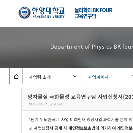
한양대학교
물리학과
BK-
Four
양자물질
극한물성
교육연구팀
Home
사업팀 소개
사업계획서
양자물질 극한물성 교육연구팀 사업신청서(2020
2021-02-17 12:20:44
4단계 두뇌한국21 사업 미래인재 양성사업 과학기술 분야 
※ 사업신청서 공개 시 개인정보보호법에 의거하여 개인정보는