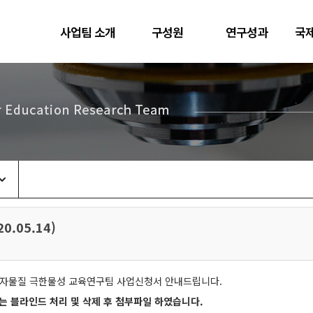
한양대학교
사업팀 소개
구성원
연구성과
국
물리학과
.05.14)
양자물질 극한물성 교육연구팀 사업신청서 안내드립니다.
 블라인드 처리 및 삭제 후 첨부파일 하였습니다.