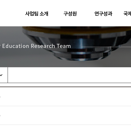
한양대학교
사업팀 소개
구성원
연구성과
국
물리학과
수
수