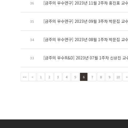
[금주의 우수연구] 2023년 11월 2주차 홍진표 교
36
[금주의 우수연구] 2023년 09월 3주차 박문집 교
35
[금주의 우수연구] 2023년 08월 1주차 박문집 교
34
[금주의 우수R&D] 2023년 07월 1주차 신상진 교
33
<<
<
1
2
3
4
5
6
7
8
9
10
>